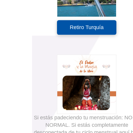
Retiro Turquía
Si estás padeciendo tu menstruación: NO
NORMAL. Si estás completamente
desconectada de tu ciclo menstrual aquí 