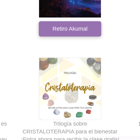
Retiro Akumal
 es
Trilogía sobre
CRISTALOTERAPIA para el bienestar
hay
¡Entra ahora para recibir la clase gratis!