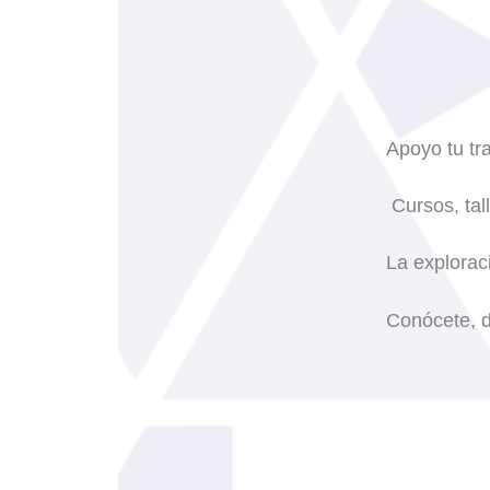
Apoyo tu tr
Cursos, tall
La explorac
Conócete, d