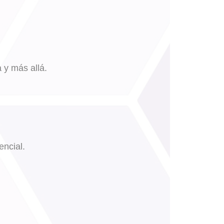
 y más allá.
encial.