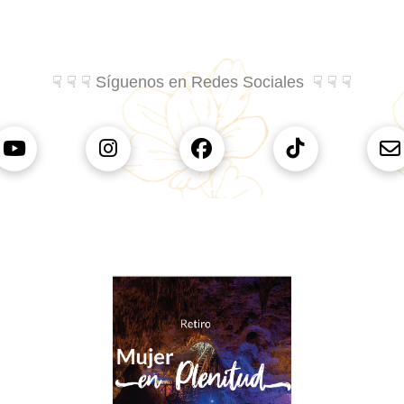
☟ ☟ ☟ Síguenos en Redes Sociales ☟ ☟ ☟