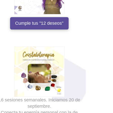
Cumple tus "12 deseos"
16 sesiones semanales. Iniciamos 20 de
septiembre.
Conecta tu energía personal con la de