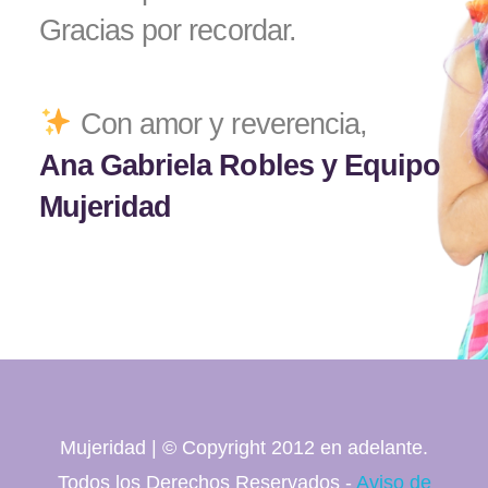
Gracias por recordar.
Con amor y reverencia,
Ana Gabriela Robles y Equipo
Mujeridad
Mujeridad | © Copyright 2012 en adelante.
Todos los Derechos Reservados -
Aviso de