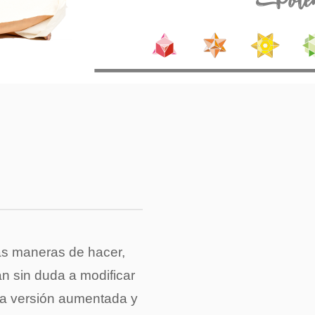
as maneras de hacer,
an sin duda a modificar
va versión aumentada y