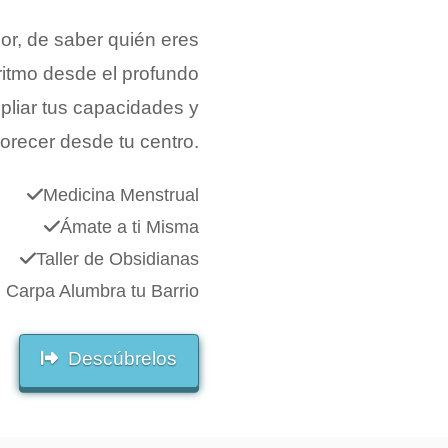
ior, de saber quién eres
ritmo desde el profundo
pliar tus capacidades y
lorecer desde tu centro.
Medicina Menstrual
Ámate a ti Misma
Taller de Obsidianas
 Carpa Alumbra tu Barrio
Descúbrelos