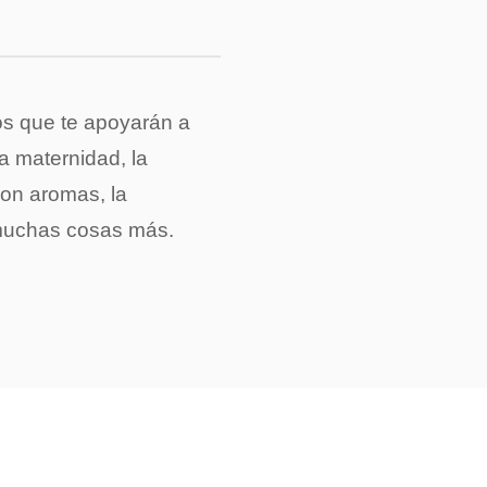
s que te apoyarán a
la maternidad, la
on aromas, la
 muchas cosas más.