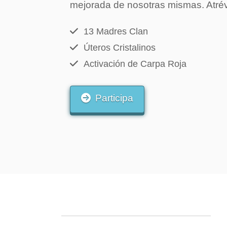
mejorada de nosotras mismas. Atréve
13 Madres Clan
Úteros Cristalinos
Activación de Carpa Roja
Participa