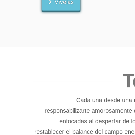
Vívelas
T
Cada una desde una ru
responsabilizarte amorosamente 
enfocadas al despertar de l
restablecer el balance del campo ene