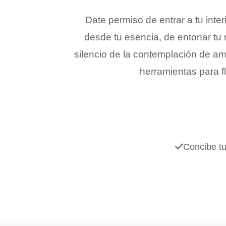
Date permiso de entrar a tu inter
desde tu esencia, de entonar tu 
silencio de la contemplación de am
herramientas para f
Concibe tu