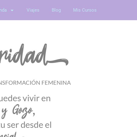
nda
Viajes
Blog
Mis Cursos