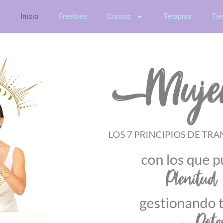
Inicio
Freebies
Cursos
Terapias
Tie