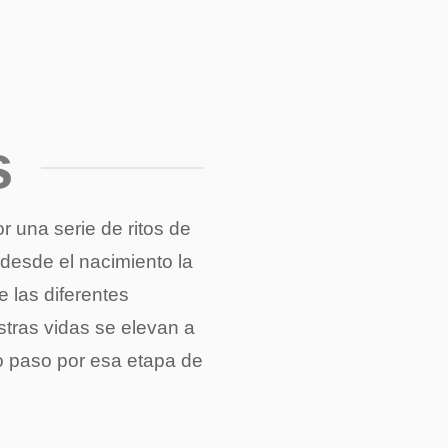
s
una serie de ritos de
 desde el nacimiento la
e las diferentes
tras vidas se elevan a
o paso por esa etapa de