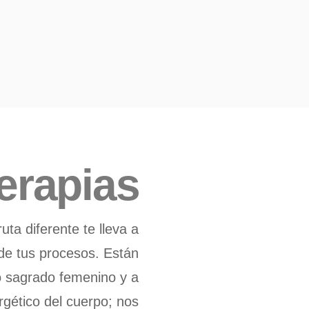
erapias
ta diferente te lleva a
de tus procesos. Están
o sagrado femenino y a
rgético del cuerpo; nos