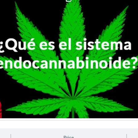
Price