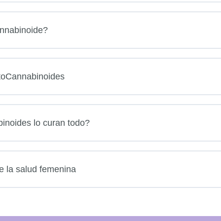
nnabinoide?
itoCannabinoides
inoides lo curan todo?
e la salud femenina