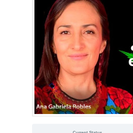
Current Status