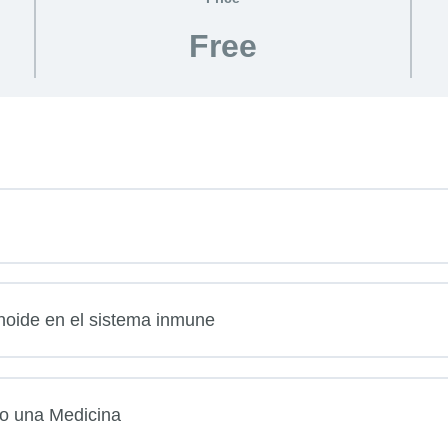
Free
noide en el sistema inmune
o una Medicina