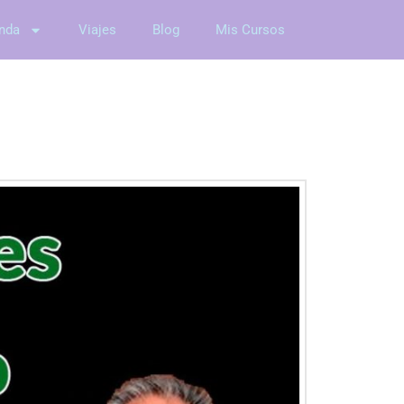
nda
Viajes
Blog
Mis Cursos