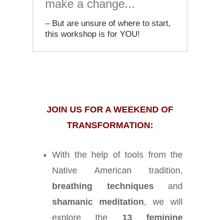
make a change...
But are unsure of where to start,
this workshop is for YOU!
JOIN US FOR A WEEKEND OF
TRANSFORMATION:
With the help of tools from the
Native American tradition,
breathing techniques
and
shamanic meditation
, we will
explore the
13 feminine