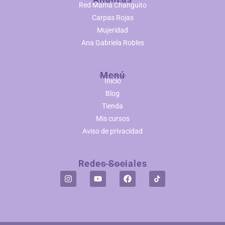
Red Mamá Changuito
Carpas Rojas
Mujeridad
Ana Gabriela Robles
Menú
Inicio
Blog
Tienda
Mis cursos
Aviso de privacidad
Redes Sociales