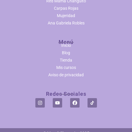
Red Mamá Changuito
Carpas Rojas
Mujeridad
Ana Gabriela Robles
Menú
Inicio
Blog
Tienda
Mis cursos
Aviso de privacidad
Redes Sociales