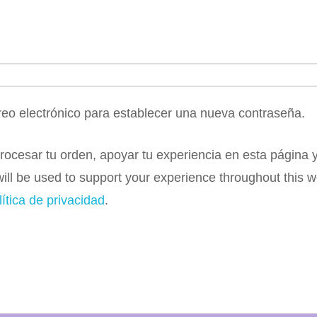
rreo electrónico para establecer una nueva contraseña.
cesar tu orden, apoyar tu experiencia en esta página y 
 will be used to support your experience throughout this
lítica de privacidad
.