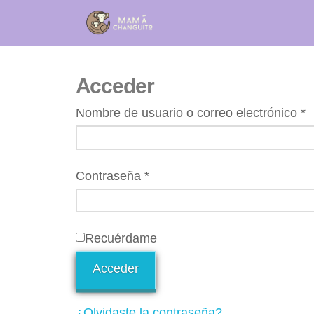
Acceder
Nombre de usuario o correo electrónico
*
Contraseña
*
Recuérdame
Acceder
¿Olvidaste la contraseña?