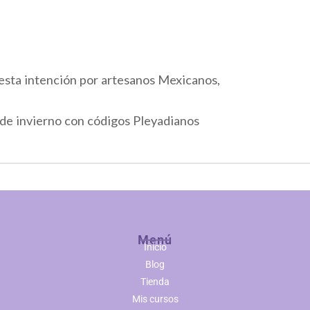
esta intención por artesanos Mexicanos,
o de invierno con códigos Pleyadianos
Menú
Inicio
Blog
Tienda
Mis cursos