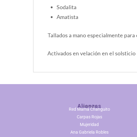
Sodalita
Amatista
Tallados a mano especialmente para 
Activados en velación en el solstici
Alianzas
Red Mamá Changuito
Carpas Rojas
Mujeridad
Ana Gabriela Robles