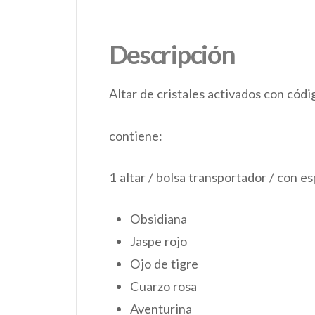
Descripción
Altar de cristales activados con cód
contiene:
1 altar / bolsa transportador / con es
Obsidiana
Jaspe rojo
Ojo de tigre
Cuarzo rosa
Aventurina