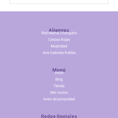
Alianzas
Red Mamá Changuito
Carpas Rojas
Mujeridad
Ana Gabriela Robles
Menú
Inicio
Blog
Tienda
Mis cursos
Aviso de privacidad
Redes Sociales