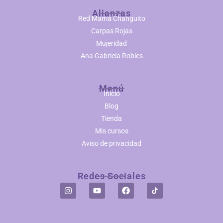
Alianzas
Red Mamá Changuito
Carpas Rojas
Mujeridad
Ana Gabriela Robles
Menú
Inicio
Blog
Tienda
Mis cursos
Aviso de privacidad
Redes Sociales