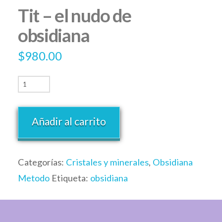
Tit – el nudo de
obsidiana
$
980.00
Añadir al carrito
Categorías:
Cristales y minerales
,
Obsidiana
Metodo
Etiqueta:
obsidiana