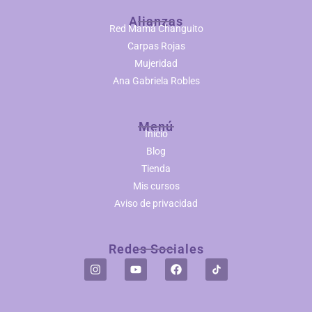
Alianzas
Red Mamá Changuito
Carpas Rojas
Mujeridad
Ana Gabriela Robles
Menú
Inicio
Blog
Tienda
Mis cursos
Aviso de privacidad
Redes Sociales