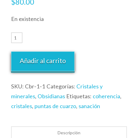
$
80.00
En existencia
Añadir al carrito
SKU:
Cbr-1-1
Categorías:
Cristales y
minerales
,
Obsidianas
Etiquetas:
coherencia
,
cristales
,
puntas de cuarzo
,
sanación
Descripción