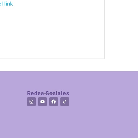
l link
Redes Sociales