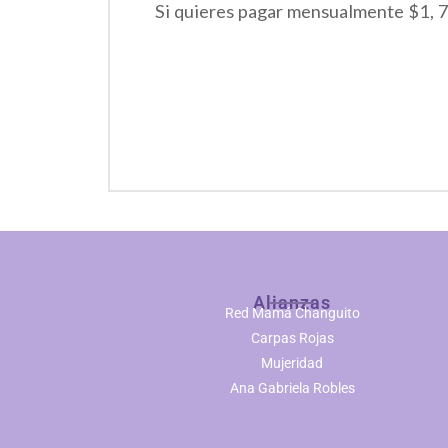
Si quieres pagar mensualmente $1, 
Alianzas
Red Mamá Changuito
Carpas Rojas
Mujeridad
Ana Gabriela Robles