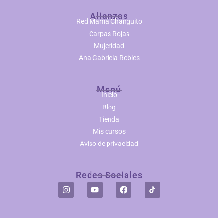
Alianzas
Red Mamá Changuito
Carpas Rojas
Mujeridad
Ana Gabriela Robles
Menú
Inicio
Blog
Tienda
Mis cursos
Aviso de privacidad
Redes Sociales