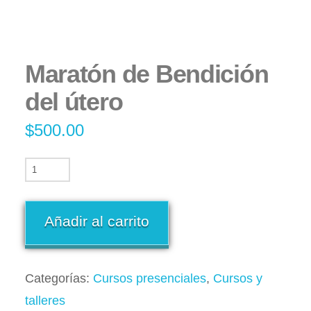
Maratón de Bendición
del útero
$
500.00
Añadir al carrito
Categorías:
Cursos presenciales
,
Cursos y
talleres