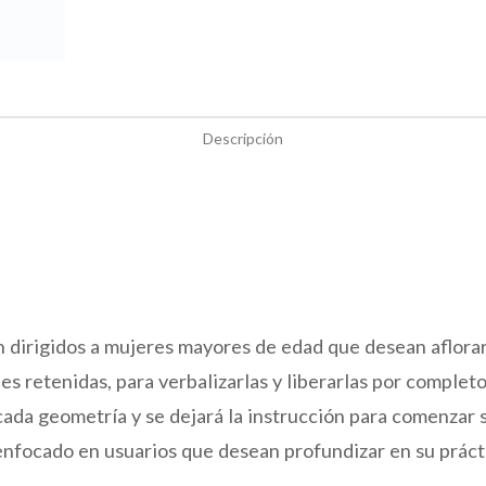
Descripción
án dirigidos a mujeres mayores de edad que desean aflora
s retenidas, para verbalizarlas y liberarlas por completo
cada geometría y se dejará la instrucción para comenzar 
a enfocado en usuarios que desean profundizar en su práct