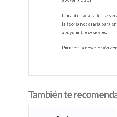
Durante cada taller se ve
la teoria necesaria para e
apoyo entre sesiones.
Para ver la descripción co
También te recomen