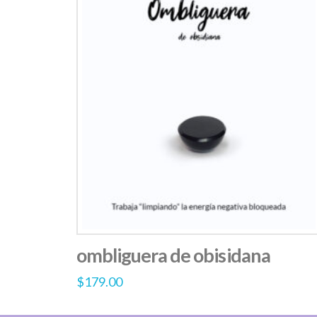
ombliguera de obisidana
$
179.00