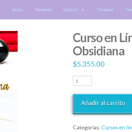
Inicio
Freebies
Cursos
Terapias
Tie
Curso en Lín
Obsidiana
$
5,355.00
Añadir al carrito
Categorías:
Cursos en lí