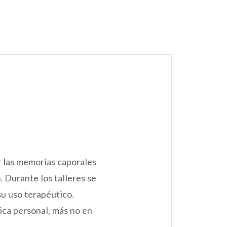
r las memorias caporales
. Durante los talleres se
su uso terapéutico.
ica personal, más no en