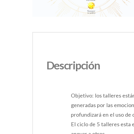
Descripción
Objetivo: los talleres est
generadas por las emocione
profundizará en el uso de 
El ciclo de 5 talleres est
apoyar a otros.