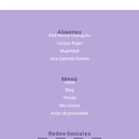
Alianzas
Red Mamá Changuito
Carpas Rojas
Mujeridad
Ana Gabriela Robles
Menú
Inicio
Blog
Tienda
Mis cursos
Aviso de privacidad
Redes Sociales