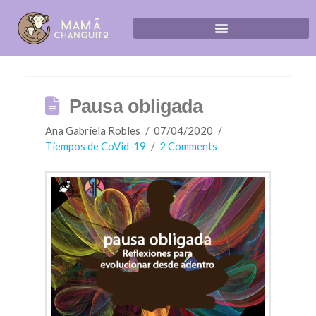
Pausa obligada
Ana Gabriela Robles
07/04/2020
Tiempos de CoVid-19
2 Comments