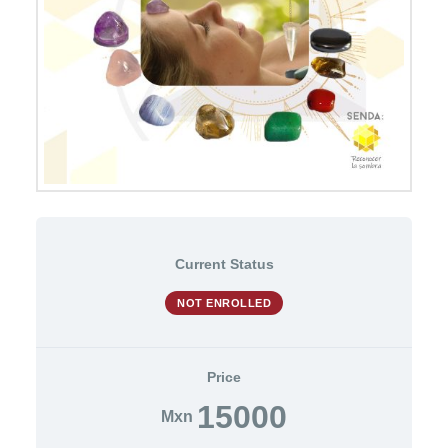
Current Status
NOT ENROLLED
Price
15000
Mxn