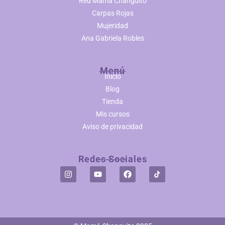
Red Mamá Changuito
Carpas Rojas
Mujeridad
Ana Gabriela Robles
Menú
Inicio
Blog
Tienda
Mis cursos
Aviso de privacidad
Redes Sociales