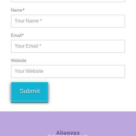
Name
*
Email
*
Website
Alianzas