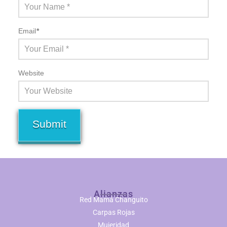
Email
*
Website
Alianzas
Red Mamá Changuito
Carpas Rojas
Mujeridad