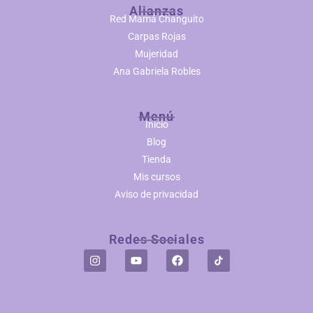
Alianzas
Red Mamá Changuito
Carpas Rojas
Mujeridad
Ana Gabriela Robles
Menú
Inicio
Blog
Tienda
Mis cursos
Aviso de privacidad
Redes Sociales