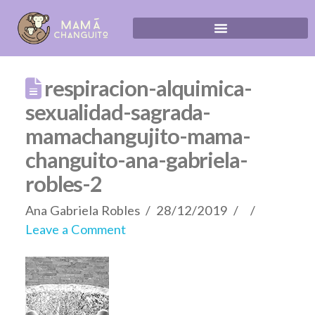
respiracion-alquimica-
sexualidad-sagrada-
mamachangujito-mama-
changuito-ana-gabriela-
robles-2
Ana Gabriela Robles
28/12/2019
Leave a Comment