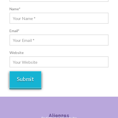
Name
*
Email
*
Website
Alianzas