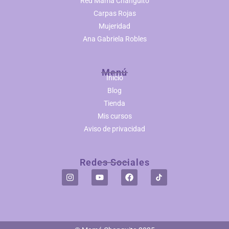
Red Mamá Changuito
Carpas Rojas
Mujeridad
Ana Gabriela Robles
Menú
Inicio
Blog
Tienda
Mis cursos
Aviso de privacidad
Redes Sociales