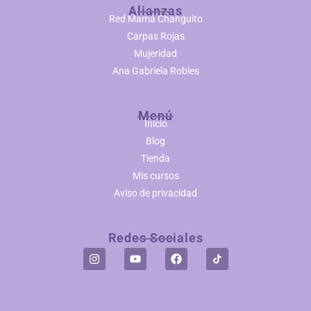
Alianzas
Red Mamá Changuito
Carpas Rojas
Mujeridad
Ana Gabriela Robles
Menú
Inicio
Blog
Tienda
Mis cursos
Aviso de privacidad
Redes Sociales