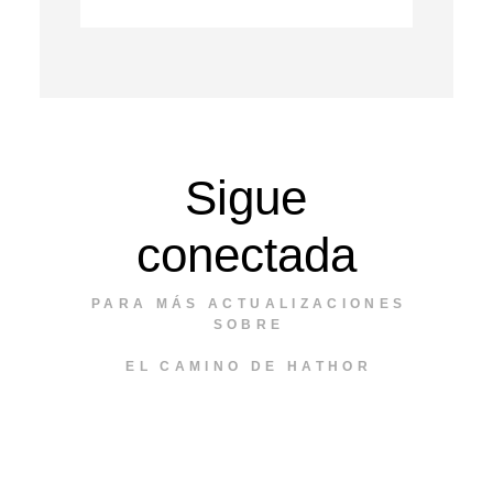
Sigue
conectada
PARA MÁS ACTUALIZACIONES
SOBRE
EL CAMINO DE HATHOR