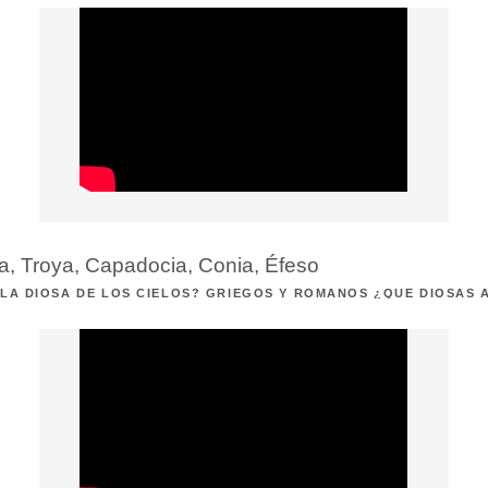
ía, Troya, Capadocia, Conia, Éfeso
 LA DIOSA DE LOS CIELOS? GRIEGOS Y ROMANOS ¿QUÉ DIOSAS